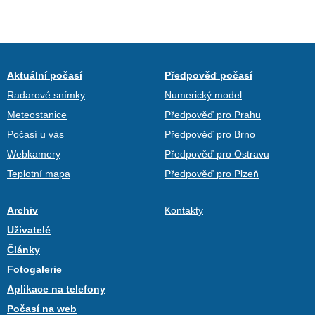
Aktuální počasí
Předpověď počasí
Radarové snímky
Numerický model
Meteostanice
Předpověď pro Prahu
Počasí u vás
Předpověď pro Brno
Webkamery
Předpověď pro Ostravu
Teplotní mapa
Předpověď pro Plzeň
Archiv
Kontakty
Uživatelé
Články
Fotogalerie
Aplikace na telefony
Počasí na web