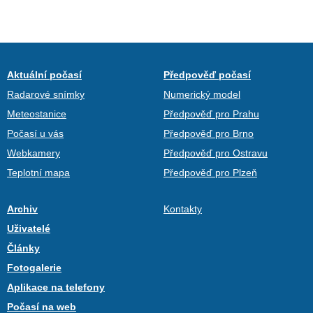
Aktuální počasí
Předpověď počasí
Radarové snímky
Numerický model
Meteostanice
Předpověď pro Prahu
Počasí u vás
Předpověď pro Brno
Webkamery
Předpověď pro Ostravu
Teplotní mapa
Předpověď pro Plzeň
Archiv
Kontakty
Uživatelé
Články
Fotogalerie
Aplikace na telefony
Počasí na web