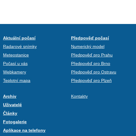
Aktuální počasí
Předpověď počasí
Radarové snímky
Numerický model
Meteostanice
Předpověď pro Prahu
Počasí u vás
Předpověď pro Brno
Webkamery
Předpověď pro Ostravu
Teplotní mapa
Předpověď pro Plzeň
Archiv
Kontakty
Uživatelé
Články
Fotogalerie
Aplikace na telefony