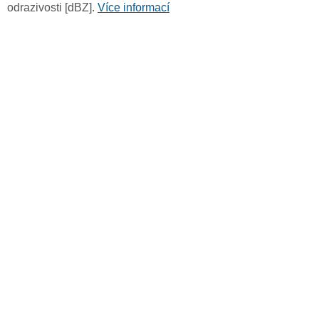
odrazivosti [dBZ].
Více informací