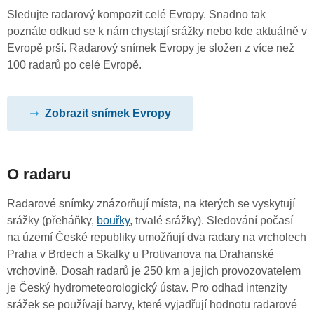
Sledujte radarový kompozit celé Evropy. Snadno tak
poznáte odkud se k nám chystají srážky nebo kde aktuálně v
Evropě prší. Radarový snímek Evropy je složen z více než
100 radarů po celé Evropě.
Zobrazit snímek Evropy
O radaru
Radarové snímky znázorňují místa, na kterých se vyskytují
srážky (přeháňky,
bouřky
, trvalé srážky). Sledování počasí
na území České republiky umožňují dva radary na vrcholech
Praha v Brdech a Skalky u Protivanova na Drahanské
vrchovině. Dosah radarů je 250 km a jejich provozovatelem
je Český hydrometeorologický ústav. Pro odhad intenzity
srážek se používají barvy, které vyjadřují hodnotu radarové