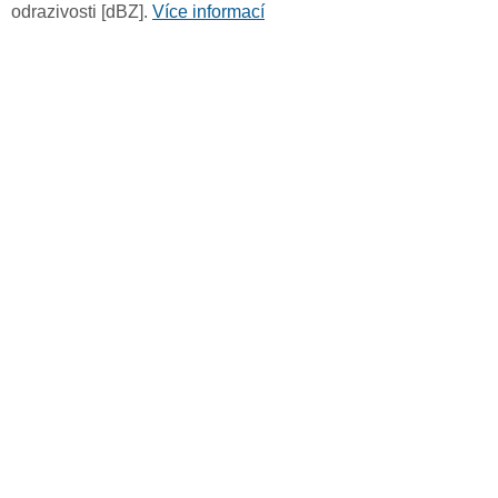
odrazivosti [dBZ].
Více informací