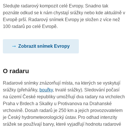
Sledujte radarový kompozit celé Evropy. Snadno tak
poznáte odkud se k nám chystají srážky nebo kde aktuálně v
Evropě prší. Radarový snímek Evropy je složen z více než
100 radarů po celé Evropě.
Zobrazit snímek Evropy
O radaru
Radarové snímky znázorňují místa, na kterých se vyskytují
srážky (přeháňky,
bouřky
, trvalé srážky). Sledování počasí
na území České republiky umožňují dva radary na vrcholech
Praha v Brdech a Skalky u Protivanova na Drahanské
vrchovině. Dosah radarů je 250 km a jejich provozovatelem
je Český hydrometeorologický ústav. Pro odhad intenzity
srážek se používají barvy, které vyjadřují hodnotu radarové