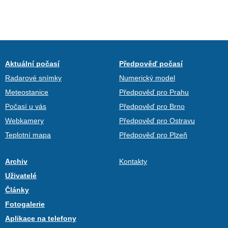
Aktuální počasí
Předpověď počasí
Radarové snímky
Numerický model
Meteostanice
Předpověď pro Prahu
Počasí u vás
Předpověď pro Brno
Webkamery
Předpověď pro Ostravu
Teplotní mapa
Předpověď pro Plzeň
Archiv
Kontakty
Uživatelé
Články
Fotogalerie
Aplikace na telefony