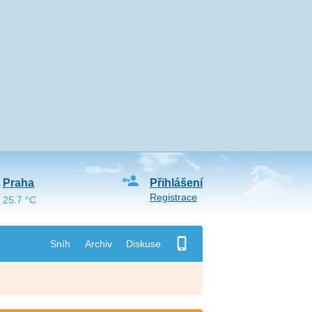
Praha
Přihlášení
Registrace
25.7 °C
Sníh
Archiv
Diskuse