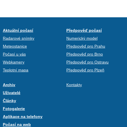
Aktuální počasí
Předpověď počasí
Radarové snímky
Numerický model
Meteostanice
Předpověď pro Prahu
Počasí u vás
Předpověď pro Brno
Webkamery
Předpověď pro Ostravu
Teplotní mapa
Předpověď pro Plzeň
Archiv
Kontakty
Uživatelé
Články
Fotogalerie
Aplikace na telefony
Počasí na web