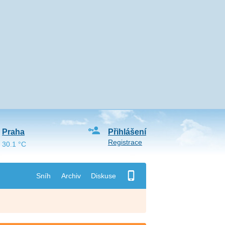
Praha
Přihlášení
Registrace
30.1 °C
Sníh
Archiv
Diskuse