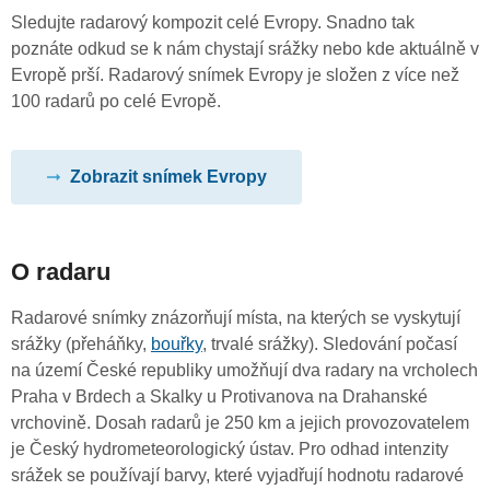
Sledujte radarový kompozit celé Evropy. Snadno tak
poznáte odkud se k nám chystají srážky nebo kde aktuálně v
Evropě prší. Radarový snímek Evropy je složen z více než
100 radarů po celé Evropě.
Zobrazit snímek Evropy
O radaru
Radarové snímky znázorňují místa, na kterých se vyskytují
srážky (přeháňky,
bouřky
, trvalé srážky). Sledování počasí
na území České republiky umožňují dva radary na vrcholech
Praha v Brdech a Skalky u Protivanova na Drahanské
vrchovině. Dosah radarů je 250 km a jejich provozovatelem
je Český hydrometeorologický ústav. Pro odhad intenzity
srážek se používají barvy, které vyjadřují hodnotu radarové