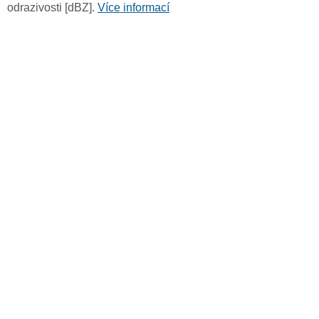
odrazivosti [dBZ].
Více informací