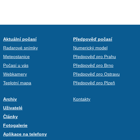
Aktuální počasí
Předpověď počasí
Radarové snímky
Numerický model
Meteostanice
Předpověď pro Prahu
Počasí u vás
Předpověď pro Brno
Webkamery
Předpověď pro Ostravu
Teplotní mapa
Předpověď pro Plzeň
Archiv
Kontakty
Uživatelé
Články
Fotogalerie
Aplikace na telefony