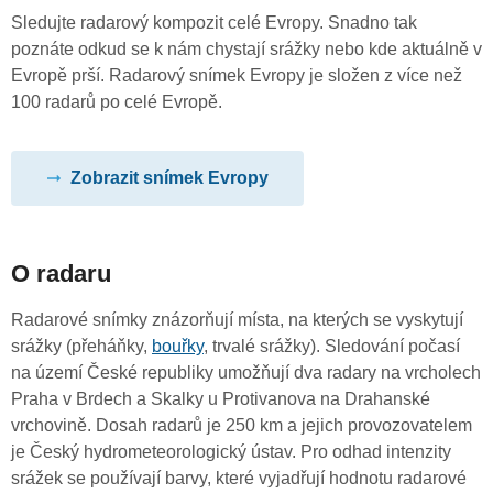
Sledujte radarový kompozit celé Evropy. Snadno tak
poznáte odkud se k nám chystají srážky nebo kde aktuálně v
Evropě prší. Radarový snímek Evropy je složen z více než
100 radarů po celé Evropě.
Zobrazit snímek Evropy
O radaru
Radarové snímky znázorňují místa, na kterých se vyskytují
srážky (přeháňky,
bouřky
, trvalé srážky). Sledování počasí
na území České republiky umožňují dva radary na vrcholech
Praha v Brdech a Skalky u Protivanova na Drahanské
vrchovině. Dosah radarů je 250 km a jejich provozovatelem
je Český hydrometeorologický ústav. Pro odhad intenzity
srážek se používají barvy, které vyjadřují hodnotu radarové