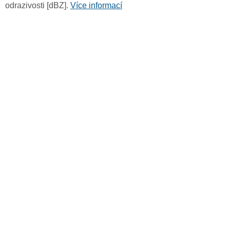
odrazivosti [dBZ].
Více informací