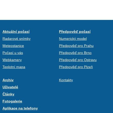
Aktuální počasí
Předpověď počasí
Radarové snímky
Numerický model
Meteostanice
Předpověď pro Prahu
Počasí u vás
Předpověď pro Brno
Webkamery
Předpověď pro Ostravu
Teplotní mapa
Předpověď pro Plzeň
Archiv
Kontakty
Uživatelé
Články
Fotogalerie
Aplikace na telefony