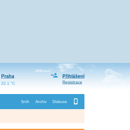
Praha
Přihlášení
Registrace
22.1 °C
Sníh
Archiv
Diskuse