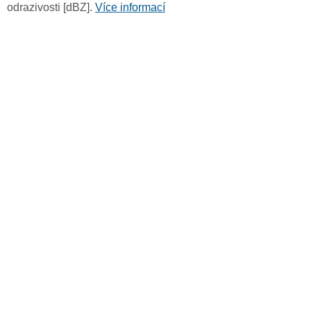
odrazivosti [dBZ].
Více informací