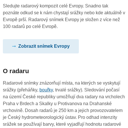
Sledujte radarový kompozit celé Evropy. Snadno tak
poznáte odkud se k nám chystají srážky nebo kde aktuálně v
Evropě prší. Radarový snímek Evropy je složen z více než
100 radarů po celé Evropě.
Zobrazit snímek Evropy
O radaru
Radarové snímky znázorňují místa, na kterých se vyskytují
srážky (přeháňky,
bouřky
, trvalé srážky). Sledování počasí
na území České republiky umožňují dva radary na vrcholech
Praha v Brdech a Skalky u Protivanova na Drahanské
vrchovině. Dosah radarů je 250 km a jejich provozovatelem
je Český hydrometeorologický ústav. Pro odhad intenzity
srážek se používají barvy, které vyjadřují hodnotu radarové