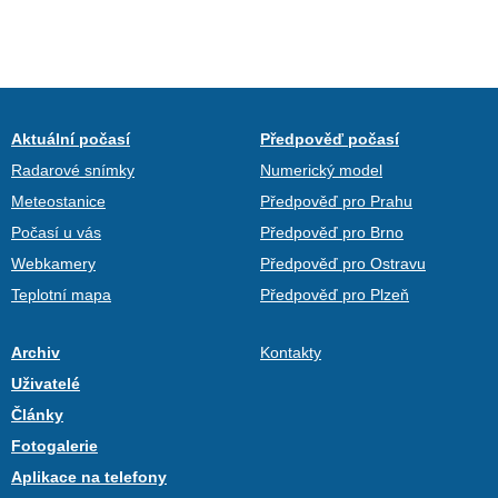
Aktuální počasí
Předpověď počasí
Radarové snímky
Numerický model
Meteostanice
Předpověď pro Prahu
Počasí u vás
Předpověď pro Brno
Webkamery
Předpověď pro Ostravu
Teplotní mapa
Předpověď pro Plzeň
Archiv
Kontakty
Uživatelé
Články
Fotogalerie
Aplikace na telefony