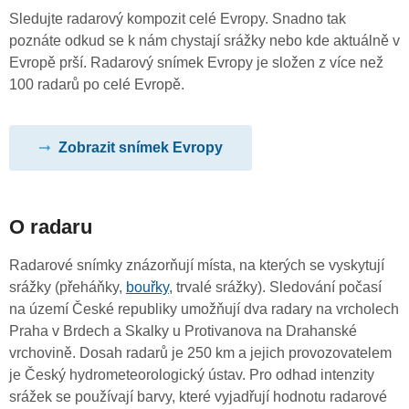
Sledujte radarový kompozit celé Evropy. Snadno tak
poznáte odkud se k nám chystají srážky nebo kde aktuálně v
Evropě prší. Radarový snímek Evropy je složen z více než
100 radarů po celé Evropě.
Zobrazit snímek Evropy
O radaru
Radarové snímky znázorňují místa, na kterých se vyskytují
srážky (přeháňky,
bouřky
, trvalé srážky). Sledování počasí
na území České republiky umožňují dva radary na vrcholech
Praha v Brdech a Skalky u Protivanova na Drahanské
vrchovině. Dosah radarů je 250 km a jejich provozovatelem
je Český hydrometeorologický ústav. Pro odhad intenzity
srážek se používají barvy, které vyjadřují hodnotu radarové