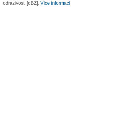
odrazivosti [dBZ].
Více informací