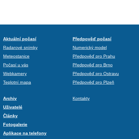
Aktuální počasí
Předpověď počasí
Radarové snímky
Numerický model
Meteostanice
Předpověď pro Prahu
Počasí u vás
Předpověď pro Brno
Webkamery
Předpověď pro Ostravu
Teplotní mapa
Předpověď pro Plzeň
Archiv
Kontakty
Uživatelé
Články
Fotogalerie
Aplikace na telefony