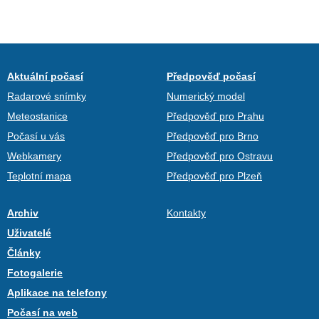
Aktuální počasí
Předpověď počasí
Radarové snímky
Numerický model
Meteostanice
Předpověď pro Prahu
Počasí u vás
Předpověď pro Brno
Webkamery
Předpověď pro Ostravu
Teplotní mapa
Předpověď pro Plzeň
Archiv
Kontakty
Uživatelé
Články
Fotogalerie
Aplikace na telefony
Počasí na web