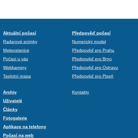
Aktuální počasí
Předpověď počasí
Radarové snímky
Numerický model
Meteostanice
Předpověď pro Prahu
Počasí u vás
Předpověď pro Brno
Webkamery
Předpověď pro Ostravu
Teplotní mapa
Předpověď pro Plzeň
Archiv
Kontakty
Uživatelé
Články
Fotogalerie
Aplikace na telefony
Počasí na web