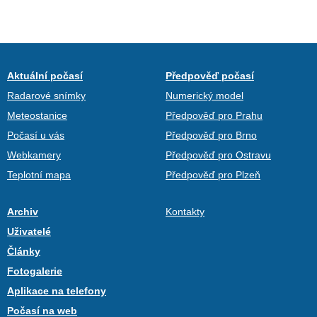
Aktuální počasí
Předpověď počasí
Radarové snímky
Numerický model
Meteostanice
Předpověď pro Prahu
Počasí u vás
Předpověď pro Brno
Webkamery
Předpověď pro Ostravu
Teplotní mapa
Předpověď pro Plzeň
Archiv
Kontakty
Uživatelé
Články
Fotogalerie
Aplikace na telefony
Počasí na web