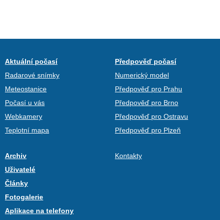
Aktuální počasí
Předpověď počasí
Radarové snímky
Numerický model
Meteostanice
Předpověď pro Prahu
Počasí u vás
Předpověď pro Brno
Webkamery
Předpověď pro Ostravu
Teplotní mapa
Předpověď pro Plzeň
Archiv
Kontakty
Uživatelé
Články
Fotogalerie
Aplikace na telefony