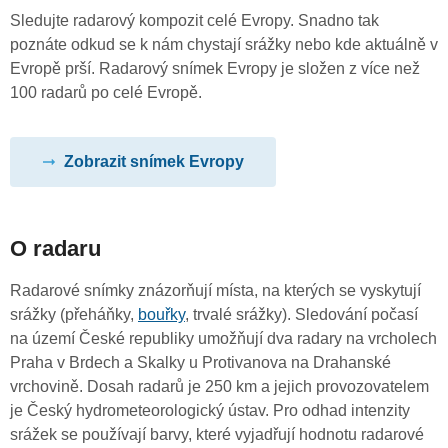
Sledujte radarový kompozit celé Evropy. Snadno tak
poznáte odkud se k nám chystají srážky nebo kde aktuálně v
Evropě prší. Radarový snímek Evropy je složen z více než
100 radarů po celé Evropě.
Zobrazit snímek Evropy
O radaru
Radarové snímky znázorňují místa, na kterých se vyskytují
srážky (přeháňky,
bouřky
, trvalé srážky). Sledování počasí
na území České republiky umožňují dva radary na vrcholech
Praha v Brdech a Skalky u Protivanova na Drahanské
vrchovině. Dosah radarů je 250 km a jejich provozovatelem
je Český hydrometeorologický ústav. Pro odhad intenzity
srážek se používají barvy, které vyjadřují hodnotu radarové