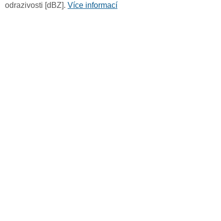
odrazivosti [dBZ].
Více informací