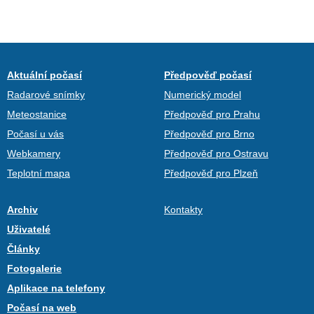
Aktuální počasí
Předpověď počasí
Radarové snímky
Numerický model
Meteostanice
Předpověď pro Prahu
Počasí u vás
Předpověď pro Brno
Webkamery
Předpověď pro Ostravu
Teplotní mapa
Předpověď pro Plzeň
Archiv
Kontakty
Uživatelé
Články
Fotogalerie
Aplikace na telefony
Počasí na web