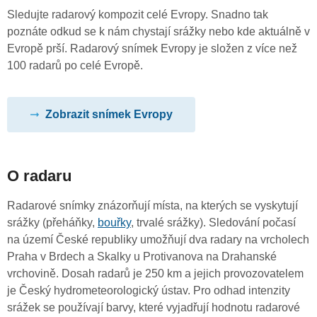
Sledujte radarový kompozit celé Evropy. Snadno tak
poznáte odkud se k nám chystají srážky nebo kde aktuálně v
Evropě prší. Radarový snímek Evropy je složen z více než
100 radarů po celé Evropě.
Zobrazit snímek Evropy
O radaru
Radarové snímky znázorňují místa, na kterých se vyskytují
srážky (přeháňky,
bouřky
, trvalé srážky). Sledování počasí
na území České republiky umožňují dva radary na vrcholech
Praha v Brdech a Skalky u Protivanova na Drahanské
vrchovině. Dosah radarů je 250 km a jejich provozovatelem
je Český hydrometeorologický ústav. Pro odhad intenzity
srážek se používají barvy, které vyjadřují hodnotu radarové