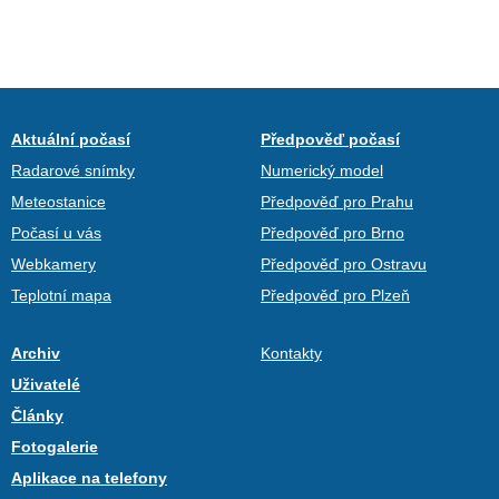
Aktuální počasí
Předpověď počasí
Radarové snímky
Numerický model
Meteostanice
Předpověď pro Prahu
Počasí u vás
Předpověď pro Brno
Webkamery
Předpověď pro Ostravu
Teplotní mapa
Předpověď pro Plzeň
Archiv
Kontakty
Uživatelé
Články
Fotogalerie
Aplikace na telefony