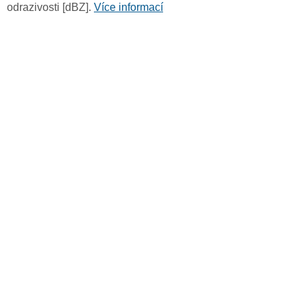
odrazivosti [dBZ].
Více informací