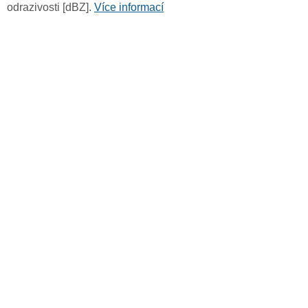
odrazivosti [dBZ].
Více informací