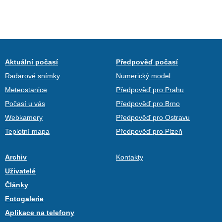
Aktuální počasí
Předpověď počasí
Radarové snímky
Numerický model
Meteostanice
Předpověď pro Prahu
Počasí u vás
Předpověď pro Brno
Webkamery
Předpověď pro Ostravu
Teplotní mapa
Předpověď pro Plzeň
Archiv
Kontakty
Uživatelé
Články
Fotogalerie
Aplikace na telefony