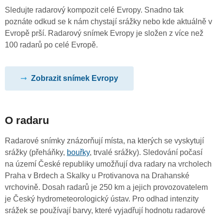
Sledujte radarový kompozit celé Evropy. Snadno tak
poznáte odkud se k nám chystají srážky nebo kde aktuálně v
Evropě prší. Radarový snímek Evropy je složen z více než
100 radarů po celé Evropě.
Zobrazit snímek Evropy
O radaru
Radarové snímky znázorňují místa, na kterých se vyskytují
srážky (přeháňky,
bouřky
, trvalé srážky). Sledování počasí
na území České republiky umožňují dva radary na vrcholech
Praha v Brdech a Skalky u Protivanova na Drahanské
vrchovině. Dosah radarů je 250 km a jejich provozovatelem
je Český hydrometeorologický ústav. Pro odhad intenzity
srážek se používají barvy, které vyjadřují hodnotu radarové