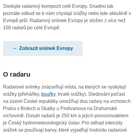
Sledujte radarový kompozit celé Evropy. Snadno tak
poznáte odkud se k nám chystají srážky nebo kde aktuálně v
Evropě prší. Radarový snímek Evropy je složen z více než
100 radarů po celé Evropě.
Zobrazit snímek Evropy
O radaru
Radarové snímky znázorňují místa, na kterých se vyskytují
srážky (přeháňky,
bouřky
, trvalé srážky). Sledování počasí
na území České republiky umožňují dva radary na vrcholech
Praha v Brdech a Skalky u Protivanova na Drahanské
vrchovině. Dosah radarů je 250 km a jejich provozovatelem
je Český hydrometeorologický ústav. Pro odhad intenzity
srážek se používají barvy, které vyjadřují hodnotu radarové