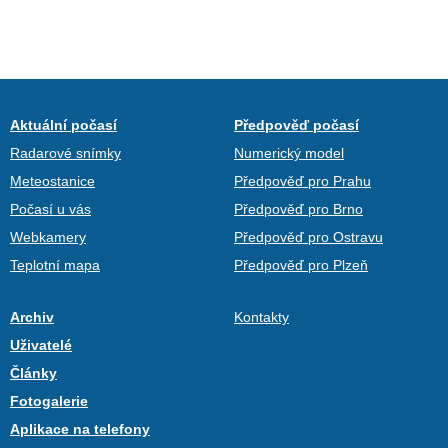
Aktuální počasí
Předpověď počasí
Radarové snímky
Numerický model
Meteostanice
Předpověď pro Prahu
Počasí u vás
Předpověď pro Brno
Webkamery
Předpověď pro Ostravu
Teplotní mapa
Předpověď pro Plzeň
Archiv
Kontakty
Uživatelé
Články
Fotogalerie
Aplikace na telefony