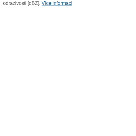
odrazivosti [dBZ].
Více informací