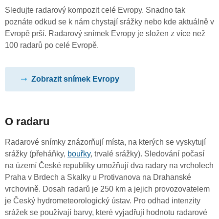
Sledujte radarový kompozit celé Evropy. Snadno tak
poznáte odkud se k nám chystají srážky nebo kde aktuálně v
Evropě prší. Radarový snímek Evropy je složen z více než
100 radarů po celé Evropě.
Zobrazit snímek Evropy
O radaru
Radarové snímky znázorňují místa, na kterých se vyskytují
srážky (přeháňky,
bouřky
, trvalé srážky). Sledování počasí
na území České republiky umožňují dva radary na vrcholech
Praha v Brdech a Skalky u Protivanova na Drahanské
vrchovině. Dosah radarů je 250 km a jejich provozovatelem
je Český hydrometeorologický ústav. Pro odhad intenzity
srážek se používají barvy, které vyjadřují hodnotu radarové