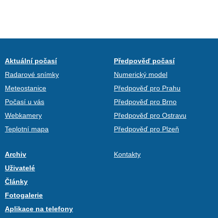
Aktuální počasí
Předpověď počasí
Radarové snímky
Numerický model
Meteostanice
Předpověď pro Prahu
Počasí u vás
Předpověď pro Brno
Webkamery
Předpověď pro Ostravu
Teplotní mapa
Předpověď pro Plzeň
Archiv
Kontakty
Uživatelé
Články
Fotogalerie
Aplikace na telefony