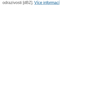
odrazivosti [dBZ].
Více informací