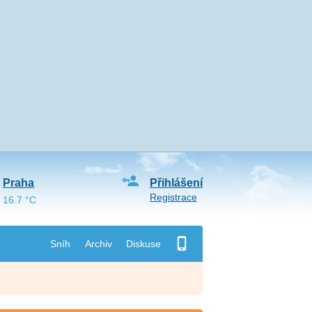
Praha
Přihlášení
Registrace
16.7 °C
Sníh
Archiv
Diskuse