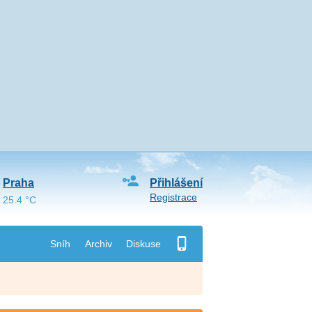
Praha
Přihlášení
Registrace
25.4 °C
Sníh
Archiv
Diskuse