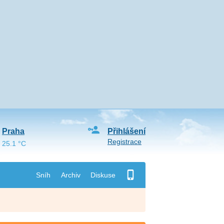
Praha
Přihlášení
Registrace
25.1 °C
Sníh
Archiv
Diskuse