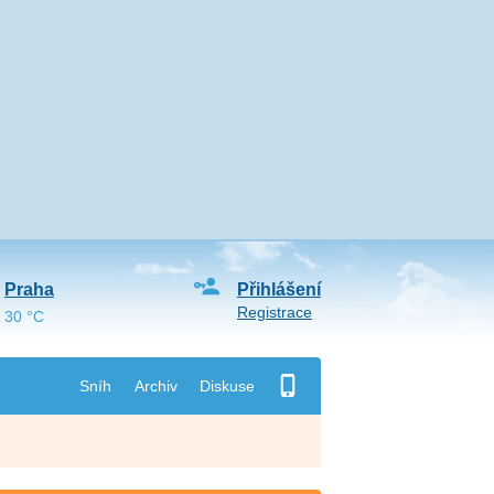
Praha
Přihlášení
Registrace
30 °C
Sníh
Archiv
Diskuse