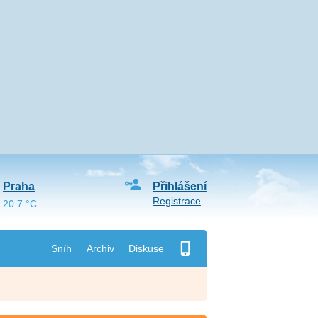
Praha
Přihlášení
Registrace
20.7 °C
Sníh
Archiv
Diskuse