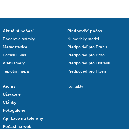
Aktuální počasí
Předpověď počasí
Radarové snímky
Numerický model
Meteostanice
Předpověď pro Prahu
Počasí u vás
Předpověď pro Brno
Webkamery
Předpověď pro Ostravu
Teplotní mapa
Předpověď pro Plzeň
Archiv
Kontakty
Uživatelé
Články
Fotogalerie
Aplikace na telefony
Počasí na web