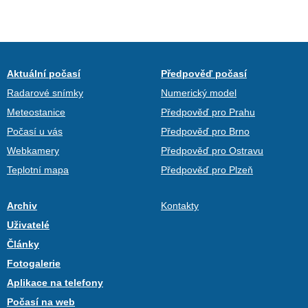
Aktuální počasí
Předpověď počasí
Radarové snímky
Numerický model
Meteostanice
Předpověď pro Prahu
Počasí u vás
Předpověď pro Brno
Webkamery
Předpověď pro Ostravu
Teplotní mapa
Předpověď pro Plzeň
Archiv
Kontakty
Uživatelé
Články
Fotogalerie
Aplikace na telefony
Počasí na web