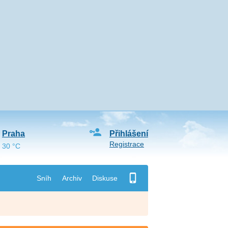
Praha
Přihlášení
Registrace
30 °C
Sníh
Archiv
Diskuse