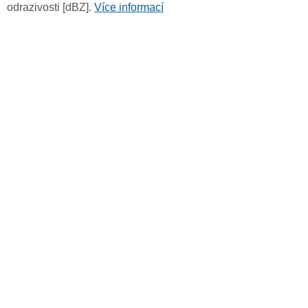
odrazivosti [dBZ].
Více informací