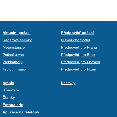
Aktuální počasí
Předpověď počasí
Radarové snímky
Numerický model
Meteostanice
Předpověď pro Prahu
Počasí u vás
Předpověď pro Brno
Webkamery
Předpověď pro Ostravu
Teplotní mapa
Předpověď pro Plzeň
Archiv
Kontakty
Uživatelé
Články
Fotogalerie
Aplikace na telefony