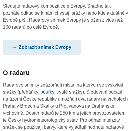
Sledujte radarový kompozit celé Evropy. Snadno tak
poznáte odkud se k nám chystají srážky nebo kde aktuálně v
Evropě prší. Radarový snímek Evropy je složen z více než
100 radarů po celé Evropě.
Zobrazit snímek Evropy
O radaru
Radarové snímky znázorňují místa, na kterých se vyskytují
srážky (přeháňky,
bouřky
, trvalé srážky). Sledování počasí
na území České republiky umožňují dva radary na vrcholech
Praha v Brdech a Skalky u Protivanova na Drahanské
vrchovině. Dosah radarů je 250 km a jejich provozovatelem
je Český hydrometeorologický ústav. Pro odhad intenzity
srážek se používají barvy, které vyjadřují hodnotu radarové