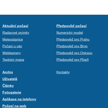
Aktuální počasí
Předpověď počasí
Radarové snímky
Numerický model
Meteostanice
Předpověď pro Prahu
Počasí u vás
Předpověď pro Brno
Webkamery
Předpověď pro Ostravu
Teplotní mapa
Předpověď pro Plzeň
Archiv
Kontakty
Uživatelé
Články
Fotogalerie
Aplikace na telefony
Počasí na web