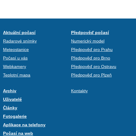
Aktuální počasí
Předpověď počasí
Radarové snímky
Numerický model
Meteostanice
Předpověď pro Prahu
Počasí u vás
Předpověď pro Brno
Webkamery
Předpověď pro Ostravu
Teplotní mapa
Předpověď pro Plzeň
Archiv
Kontakty
Uživatelé
Články
Fotogalerie
Aplikace na telefony
Počasí na web