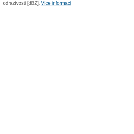
odrazivosti [dBZ].
Více informací