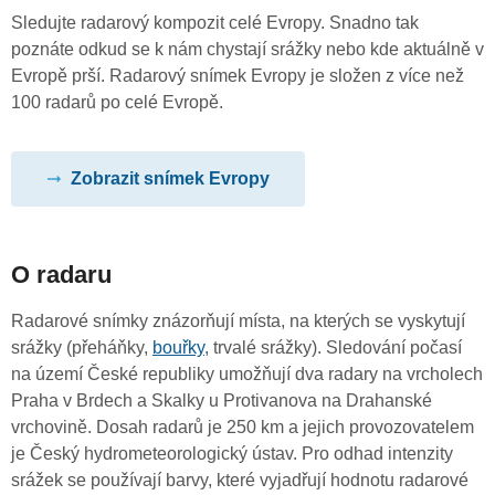
Sledujte radarový kompozit celé Evropy. Snadno tak
poznáte odkud se k nám chystají srážky nebo kde aktuálně v
Evropě prší. Radarový snímek Evropy je složen z více než
100 radarů po celé Evropě.
Zobrazit snímek Evropy
O radaru
Radarové snímky znázorňují místa, na kterých se vyskytují
srážky (přeháňky,
bouřky
, trvalé srážky). Sledování počasí
na území České republiky umožňují dva radary na vrcholech
Praha v Brdech a Skalky u Protivanova na Drahanské
vrchovině. Dosah radarů je 250 km a jejich provozovatelem
je Český hydrometeorologický ústav. Pro odhad intenzity
srážek se používají barvy, které vyjadřují hodnotu radarové