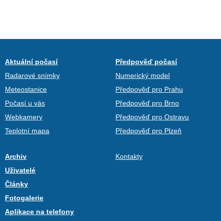
Aktuální počasí
Předpověď počasí
Radarové snímky
Numerický model
Meteostanice
Předpověď pro Prahu
Počasí u vás
Předpověď pro Brno
Webkamery
Předpověď pro Ostravu
Teplotní mapa
Předpověď pro Plzeň
Archiv
Kontakty
Uživatelé
Články
Fotogalerie
Aplikace na telefony