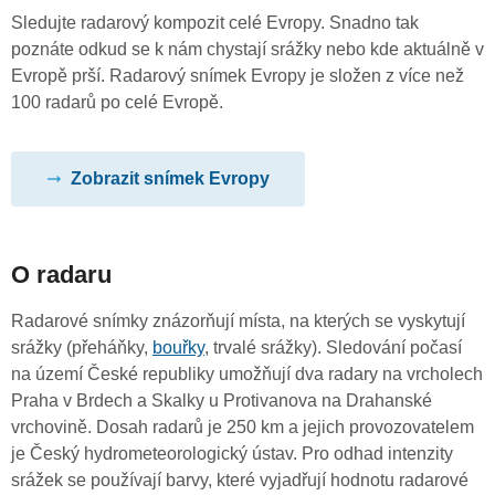
Sledujte radarový kompozit celé Evropy. Snadno tak
poznáte odkud se k nám chystají srážky nebo kde aktuálně v
Evropě prší. Radarový snímek Evropy je složen z více než
100 radarů po celé Evropě.
Zobrazit snímek Evropy
O radaru
Radarové snímky znázorňují místa, na kterých se vyskytují
srážky (přeháňky,
bouřky
, trvalé srážky). Sledování počasí
na území České republiky umožňují dva radary na vrcholech
Praha v Brdech a Skalky u Protivanova na Drahanské
vrchovině. Dosah radarů je 250 km a jejich provozovatelem
je Český hydrometeorologický ústav. Pro odhad intenzity
srážek se používají barvy, které vyjadřují hodnotu radarové