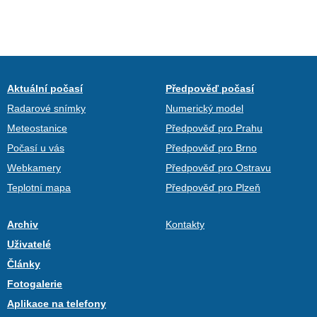
Aktuální počasí
Předpověď počasí
Radarové snímky
Numerický model
Meteostanice
Předpověď pro Prahu
Počasí u vás
Předpověď pro Brno
Webkamery
Předpověď pro Ostravu
Teplotní mapa
Předpověď pro Plzeň
Archiv
Kontakty
Uživatelé
Články
Fotogalerie
Aplikace na telefony