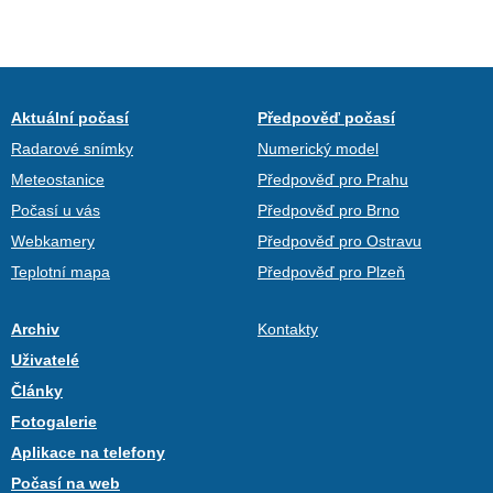
Aktuální počasí
Předpověď počasí
Radarové snímky
Numerický model
Meteostanice
Předpověď pro Prahu
Počasí u vás
Předpověď pro Brno
Webkamery
Předpověď pro Ostravu
Teplotní mapa
Předpověď pro Plzeň
Archiv
Kontakty
Uživatelé
Články
Fotogalerie
Aplikace na telefony
Počasí na web