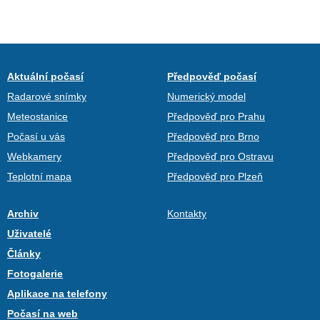
Aktuální počasí
Předpověď počasí
Radarové snímky
Numerický model
Meteostanice
Předpověď pro Prahu
Počasí u vás
Předpověď pro Brno
Webkamery
Předpověď pro Ostravu
Teplotní mapa
Předpověď pro Plzeň
Archiv
Kontakty
Uživatelé
Články
Fotogalerie
Aplikace na telefony
Počasí na web