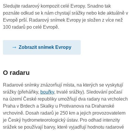
Sledujte radarový kompozit celé Evropy. Snadno tak
poznáte odkud se k nám chystají srážky nebo kde aktuálně v
Evropě prší. Radarový snímek Evropy je složen z více než
100 radarů po celé Evropě.
Zobrazit snímek Evropy
O radaru
Radarové snímky znázorňují místa, na kterých se vyskytují
srážky (přeháňky,
bouřky
, trvalé srážky). Sledování počasí
na území České republiky umožňují dva radary na vrcholech
Praha v Brdech a Skalky u Protivanova na Drahanské
vrchovině. Dosah radarů je 250 km a jejich provozovatelem
je Český hydrometeorologický ústav. Pro odhad intenzity
srážek se používají barvy, které vyjadřují hodnotu radarové