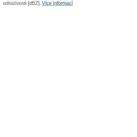
odrazivosti [dBZ].
Více informací