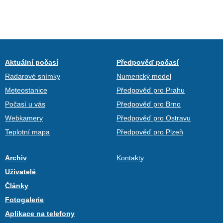
Aktuální počasí
Předpověď počasí
Radarové snímky
Numerický model
Meteostanice
Předpověď pro Prahu
Počasí u vás
Předpověď pro Brno
Webkamery
Předpověď pro Ostravu
Teplotní mapa
Předpověď pro Plzeň
Archiv
Kontakty
Uživatelé
Články
Fotogalerie
Aplikace na telefony