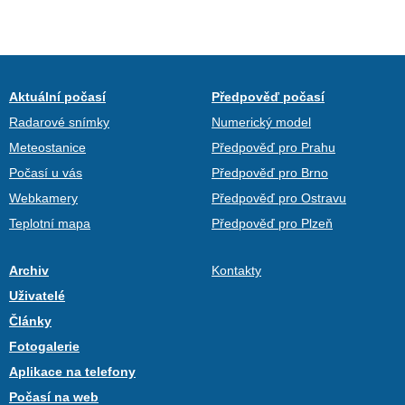
Aktuální počasí
Předpověď počasí
Radarové snímky
Numerický model
Meteostanice
Předpověď pro Prahu
Počasí u vás
Předpověď pro Brno
Webkamery
Předpověď pro Ostravu
Teplotní mapa
Předpověď pro Plzeň
Archiv
Kontakty
Uživatelé
Články
Fotogalerie
Aplikace na telefony
Počasí na web