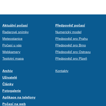
Aktuální počasí
Předpověď počasí
Radarové snímky
Numerický model
Meteostanice
Předpověď pro Prahu
Počasí u vás
Předpověď pro Brno
Webkamery
Předpověď pro Ostravu
Teplotní mapa
Předpověď pro Plzeň
Archiv
Kontakty
Uživatelé
Články
Fotogalerie
Aplikace na telefony
Počasí na web