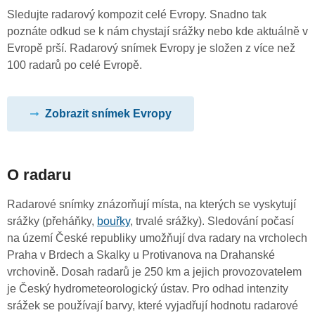
Sledujte radarový kompozit celé Evropy. Snadno tak
poznáte odkud se k nám chystají srážky nebo kde aktuálně v
Evropě prší. Radarový snímek Evropy je složen z více než
100 radarů po celé Evropě.
Zobrazit snímek Evropy
O radaru
Radarové snímky znázorňují místa, na kterých se vyskytují
srážky (přeháňky,
bouřky
, trvalé srážky). Sledování počasí
na území České republiky umožňují dva radary na vrcholech
Praha v Brdech a Skalky u Protivanova na Drahanské
vrchovině. Dosah radarů je 250 km a jejich provozovatelem
je Český hydrometeorologický ústav. Pro odhad intenzity
srážek se používají barvy, které vyjadřují hodnotu radarové