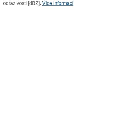
odrazivosti [dBZ].
Více informací