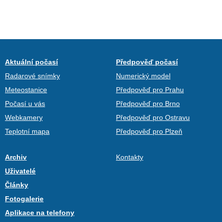
Aktuální počasí
Předpověď počasí
Radarové snímky
Numerický model
Meteostanice
Předpověď pro Prahu
Počasí u vás
Předpověď pro Brno
Webkamery
Předpověď pro Ostravu
Teplotní mapa
Předpověď pro Plzeň
Archiv
Kontakty
Uživatelé
Články
Fotogalerie
Aplikace na telefony