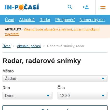
Přejít
na
hlavní
obsah
Úvod
Aktuálně
Radar
Předpověď
Numerický model
Víkend bude slunečný s letními, zítra i tropickými
AKTUALITA:
teplotami
Úvod
Aktuální počasí
Radarové snímky, radar
Radar, radarové snímky
Město
Den
Čas