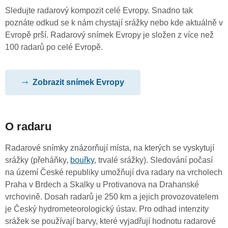
Sledujte radarový kompozit celé Evropy. Snadno tak
poznáte odkud se k nám chystají srážky nebo kde aktuálně v
Evropě prší. Radarový snímek Evropy je složen z více než
100 radarů po celé Evropě.
Zobrazit snímek Evropy
O radaru
Radarové snímky znázorňují místa, na kterých se vyskytují
srážky (přeháňky,
bouřky
, trvalé srážky). Sledování počasí
na území České republiky umožňují dva radary na vrcholech
Praha v Brdech a Skalky u Protivanova na Drahanské
vrchovině. Dosah radarů je 250 km a jejich provozovatelem
je Český hydrometeorologický ústav. Pro odhad intenzity
srážek se používají barvy, které vyjadřují hodnotu radarové