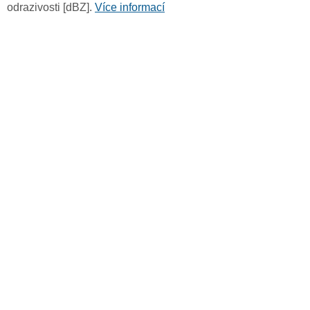
odrazivosti [dBZ].
Více informací