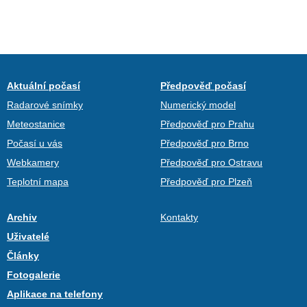
Aktuální počasí
Předpověď počasí
Radarové snímky
Numerický model
Meteostanice
Předpověď pro Prahu
Počasí u vás
Předpověď pro Brno
Webkamery
Předpověď pro Ostravu
Teplotní mapa
Předpověď pro Plzeň
Archiv
Kontakty
Uživatelé
Články
Fotogalerie
Aplikace na telefony