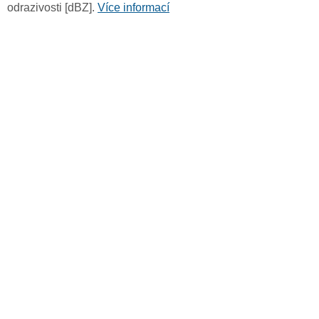
odrazivosti [dBZ].
Více informací