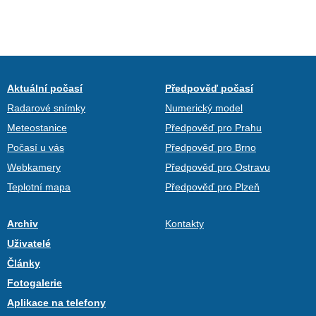
Aktuální počasí
Předpověď počasí
Radarové snímky
Numerický model
Meteostanice
Předpověď pro Prahu
Počasí u vás
Předpověď pro Brno
Webkamery
Předpověď pro Ostravu
Teplotní mapa
Předpověď pro Plzeň
Archiv
Kontakty
Uživatelé
Články
Fotogalerie
Aplikace na telefony