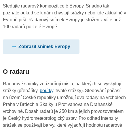
Sledujte radarový kompozit celé Evropy. Snadno tak
poznáte odkud se k nám chystají srážky nebo kde aktuálně v
Evropě prší. Radarový snímek Evropy je složen z více než
100 radarů po celé Evropě.
Zobrazit snímek Evropy
O radaru
Radarové snímky znázorňují místa, na kterých se vyskytují
srážky (přeháňky,
bouřky
, trvalé srážky). Sledování počasí
na území České republiky umožňují dva radary na vrcholech
Praha v Brdech a Skalky u Protivanova na Drahanské
vrchovině. Dosah radarů je 250 km a jejich provozovatelem
je Český hydrometeorologický ústav. Pro odhad intenzity
srážek se používají barvy, které vyjadřují hodnotu radarové