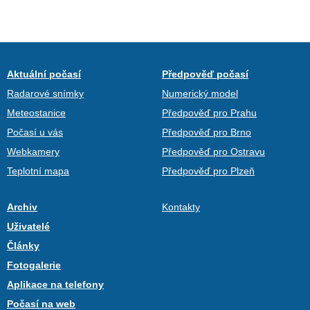
Aktuální počasí
Předpověď počasí
Radarové snímky
Numerický model
Meteostanice
Předpověď pro Prahu
Počasí u vás
Předpověď pro Brno
Webkamery
Předpověď pro Ostravu
Teplotní mapa
Předpověď pro Plzeň
Archiv
Kontakty
Uživatelé
Články
Fotogalerie
Aplikace na telefony
Počasí na web