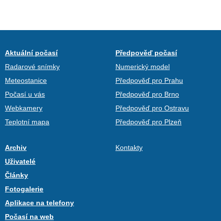
Aktuální počasí
Předpověď počasí
Radarové snímky
Numerický model
Meteostanice
Předpověď pro Prahu
Počasí u vás
Předpověď pro Brno
Webkamery
Předpověď pro Ostravu
Teplotní mapa
Předpověď pro Plzeň
Archiv
Kontakty
Uživatelé
Články
Fotogalerie
Aplikace na telefony
Počasí na web