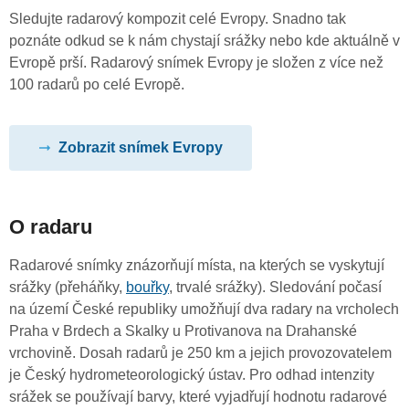
Sledujte radarový kompozit celé Evropy. Snadno tak
poznáte odkud se k nám chystají srážky nebo kde aktuálně v
Evropě prší. Radarový snímek Evropy je složen z více než
100 radarů po celé Evropě.
Zobrazit snímek Evropy
O radaru
Radarové snímky znázorňují místa, na kterých se vyskytují
srážky (přeháňky,
bouřky
, trvalé srážky). Sledování počasí
na území České republiky umožňují dva radary na vrcholech
Praha v Brdech a Skalky u Protivanova na Drahanské
vrchovině. Dosah radarů je 250 km a jejich provozovatelem
je Český hydrometeorologický ústav. Pro odhad intenzity
srážek se používají barvy, které vyjadřují hodnotu radarové