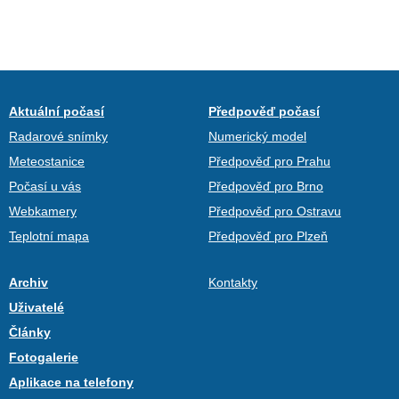
Aktuální počasí
Předpověď počasí
Radarové snímky
Numerický model
Meteostanice
Předpověď pro Prahu
Počasí u vás
Předpověď pro Brno
Webkamery
Předpověď pro Ostravu
Teplotní mapa
Předpověď pro Plzeň
Archiv
Kontakty
Uživatelé
Články
Fotogalerie
Aplikace na telefony