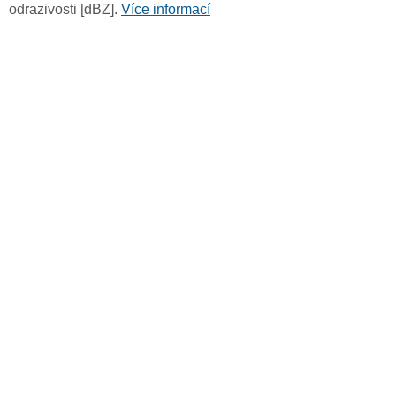
odrazivosti [dBZ].
Více informací