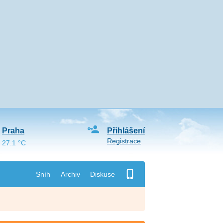
Praha
Přihlášení
Registrace
27.1 °C
Sníh
Archiv
Diskuse