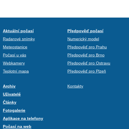
Aktuální počasí
Předpověď počasí
Radarové snímky
Numerický model
Meteostanice
Předpověď pro Prahu
Počasí u vás
Předpověď pro Brno
Webkamery
Předpověď pro Ostravu
Teplotní mapa
Předpověď pro Plzeň
Archiv
Kontakty
Uživatelé
Články
Fotogalerie
Aplikace na telefony
Počasí na web