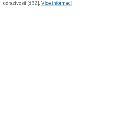
odrazivosti [dBZ].
Více informací