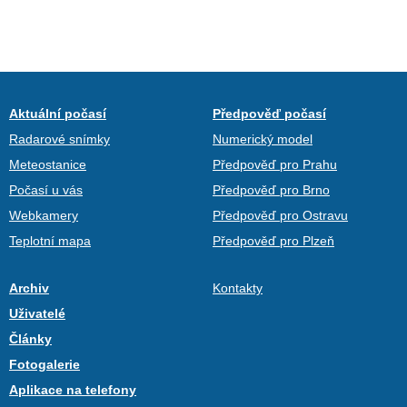
Aktuální počasí
Předpověď počasí
Radarové snímky
Numerický model
Meteostanice
Předpověď pro Prahu
Počasí u vás
Předpověď pro Brno
Webkamery
Předpověď pro Ostravu
Teplotní mapa
Předpověď pro Plzeň
Archiv
Kontakty
Uživatelé
Články
Fotogalerie
Aplikace na telefony