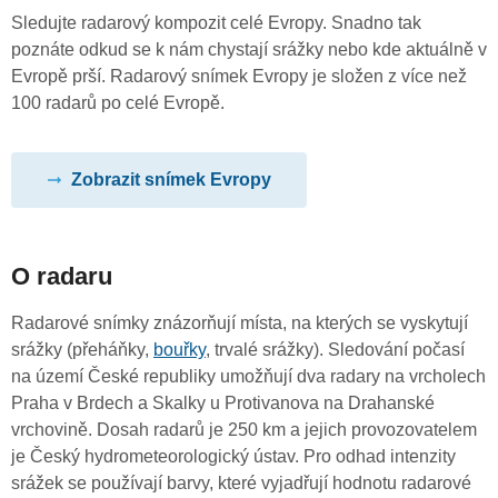
Sledujte radarový kompozit celé Evropy. Snadno tak
poznáte odkud se k nám chystají srážky nebo kde aktuálně v
Evropě prší. Radarový snímek Evropy je složen z více než
100 radarů po celé Evropě.
Zobrazit snímek Evropy
O radaru
Radarové snímky znázorňují místa, na kterých se vyskytují
srážky (přeháňky,
bouřky
, trvalé srážky). Sledování počasí
na území České republiky umožňují dva radary na vrcholech
Praha v Brdech a Skalky u Protivanova na Drahanské
vrchovině. Dosah radarů je 250 km a jejich provozovatelem
je Český hydrometeorologický ústav. Pro odhad intenzity
srážek se používají barvy, které vyjadřují hodnotu radarové