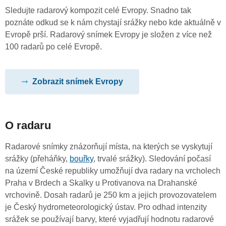
Sledujte radarový kompozit celé Evropy. Snadno tak
poznáte odkud se k nám chystají srážky nebo kde aktuálně v
Evropě prší. Radarový snímek Evropy je složen z více než
100 radarů po celé Evropě.
Zobrazit snímek Evropy
O radaru
Radarové snímky znázorňují místa, na kterých se vyskytují
srážky (přeháňky,
bouřky
, trvalé srážky). Sledování počasí
na území České republiky umožňují dva radary na vrcholech
Praha v Brdech a Skalky u Protivanova na Drahanské
vrchovině. Dosah radarů je 250 km a jejich provozovatelem
je Český hydrometeorologický ústav. Pro odhad intenzity
srážek se používají barvy, které vyjadřují hodnotu radarové