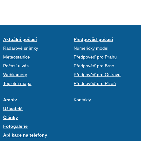
Aktuální počasí
Předpověď počasí
Radarové snímky
Numerický model
Meteostanice
Předpověď pro Prahu
Počasí u vás
Předpověď pro Brno
Webkamery
Předpověď pro Ostravu
Teplotní mapa
Předpověď pro Plzeň
Archiv
Kontakty
Uživatelé
Články
Fotogalerie
Aplikace na telefony