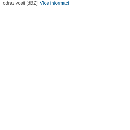
odrazivosti [dBZ].
Více informací