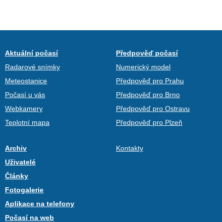
Aktuální počasí
Předpověď počasí
Radarové snímky
Numerický model
Meteostanice
Předpověď pro Prahu
Počasí u vás
Předpověď pro Brno
Webkamery
Předpověď pro Ostravu
Teplotní mapa
Předpověď pro Plzeň
Archiv
Kontakty
Uživatelé
Články
Fotogalerie
Aplikace na telefony
Počasí na web